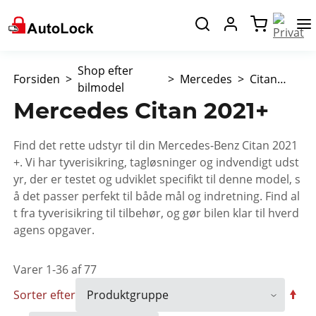
Shop efter
Forsiden
Mercedes
Citan
bilmodel
2021+
Mercedes Citan 2021+
Find det rette udstyr til din Mercedes-Benz Citan 2021
+. Vi har tyverisikring, tagløsninger og indvendigt udst
yr, der er testet og udviklet specifikt til denne model, s
å det passer perfekt til både mål og indretning. Find al
t fra tyverisikring til tilbehør, og gør bilen klar til hverd
agens opgaver.
Varer
1
-
36
af
77
Sorter efter