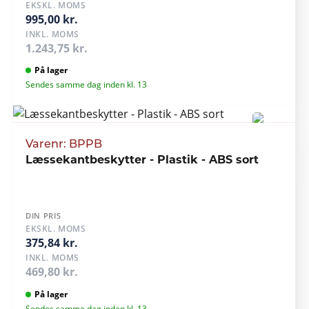
EKSKL. MOMS
995,00 kr.
INKL. MOMS
1.243,75 kr.
På lager
Sendes samme dag inden kl. 13
Varenr: BPPB
Læssekantbeskytter - Plastik - ABS sort
DIN PRIS
EKSKL. MOMS
375,84 kr.
INKL. MOMS
469,80 kr.
På lager
Sendes samme dag inden kl. 13