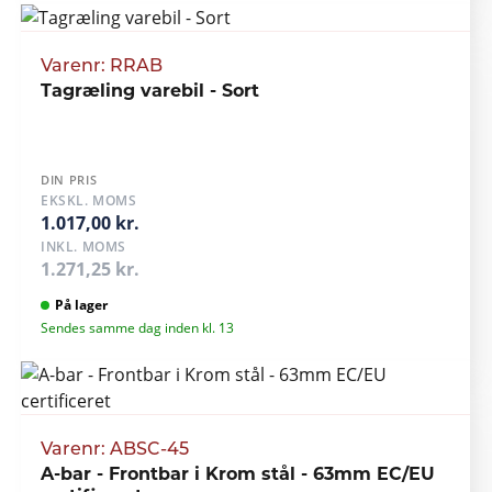
Varenr: RRAB
Tagræling varebil - Sort
DIN PRIS
EKSKL. MOMS
1.017,00 kr.
INKL. MOMS
1.271,25 kr.
På lager
Sendes samme dag inden kl. 13
Varenr: ABSC-45
A-bar - Frontbar i Krom stål - 63mm EC/EU