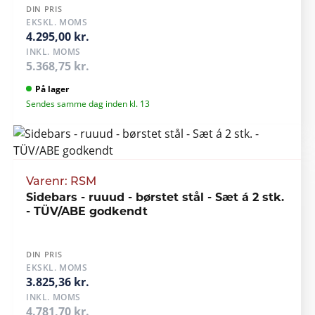
DIN PRIS
EKSKL. MOMS
4.295,00 kr.
INKL. MOMS
5.368,75 kr.
På lager
Sendes samme dag inden kl. 13
Varenr: RSM
Sidebars - ruuud - børstet stål - Sæt á 2 stk.
- TÜV/ABE godkendt
DIN PRIS
EKSKL. MOMS
3.825,36 kr.
INKL. MOMS
4.781,70 kr.