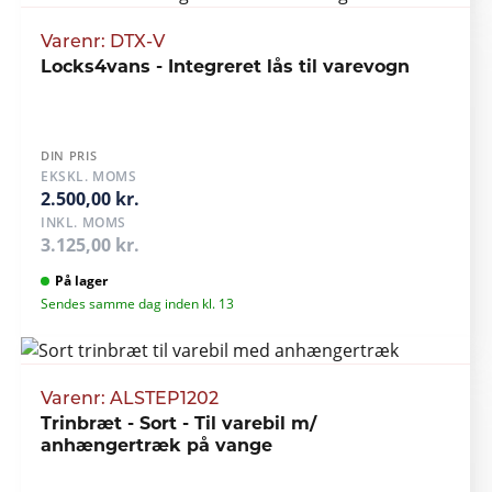
Varenr: DTX-V
Locks4vans - Integreret lås til varevogn
DIN PRIS
EKSKL. MOMS
2.500,00 kr.
INKL. MOMS
3.125,00 kr.
På lager
Sendes samme dag inden kl. 13
Varenr: ALSTEP1202
Trinbræt - Sort - Til varebil m/
anhængertræk på vange