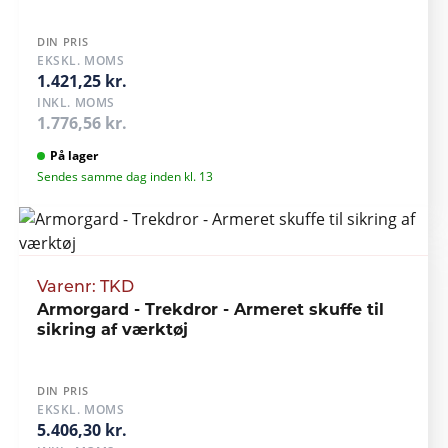
DIN PRIS
EKSKL. MOMS
1.421,25 kr.
INKL. MOMS
1.776,56 kr.
På lager
Sendes samme dag inden kl. 13
Varenr: TKD
Armorgard - Trekdror - Armeret skuffe til
sikring af værktøj
DIN PRIS
EKSKL. MOMS
5.406,30 kr.