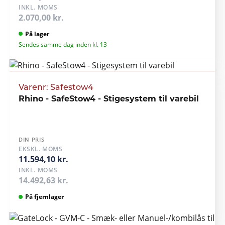
INKL. MOMS
2.070,00 kr.
På lager
Sendes samme dag inden kl. 13
Varenr: Safestow4
Rhino - SafeStow4 - Stigesystem til varebil
DIN PRIS
EKSKL. MOMS
11.594,10 kr.
INKL. MOMS
14.492,63 kr.
På fjernlager