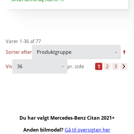
Varer
1
-
36
af
77
Sorter efter
Vis
pr. side
1
2
3
Du har valgt Mercedes-Benz Citan 2021+
Anden bilmodel?
Gå til oversigten her