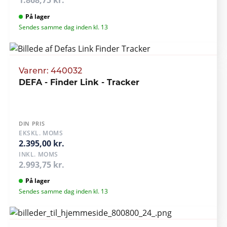
1.868,75 kr.
På lager
Sendes samme dag inden kl. 13
Varenr: 440032
DEFA - Finder Link - Tracker
DIN PRIS
EKSKL. MOMS
2.395,00 kr.
INKL. MOMS
2.993,75 kr.
På lager
Sendes samme dag inden kl. 13