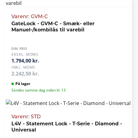
Varenr: GVM-C
GateLock - GVM-C - Smæk- eller
Manuel-/kombilås til varebil
DIN PRIS
EKSKL. MOMS
1.794,00 kr.
INKL. MOMS
2.242,50 kr.
På lager
Sendes samme dag inden kl. 13
Varenr: STD
L4V - Statement Lock - T-Serie - Diamond -
Universal