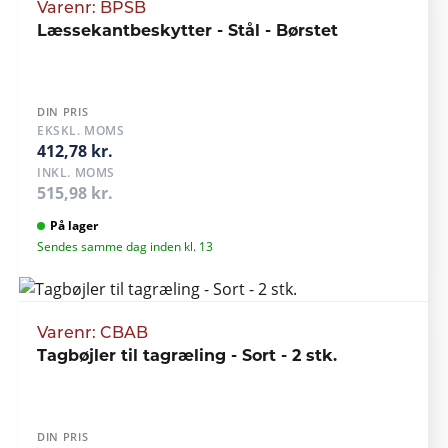
Varenr: BPSB
Læssekantbeskytter - Stål - Børstet
DIN PRIS
EKSKL. MOMS
412,78 kr.
INKL. MOMS
515,98 kr.
På lager
Sendes samme dag inden kl. 13
Varenr: CBAB
Tagbøjler til tagræling - Sort - 2 stk.
DIN PRIS