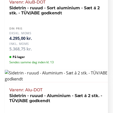
Varenr: AluB-DOT
Sidetrin - ruuud - Sort aluminium - Sæt á 2
stk. - TÜV/ABE godkendt
DIN PRIS
EKSKL. MOMS
4.295,00 kr.
INKL. MOMS
5.368,75 kr.
På lager
Sendes samme dag inden kl. 13
Varenr: Alu-DOT
Sidetrin - ruuud - Aluminium - Sæt á 2 stk. -
TÜV/ABE godkendt