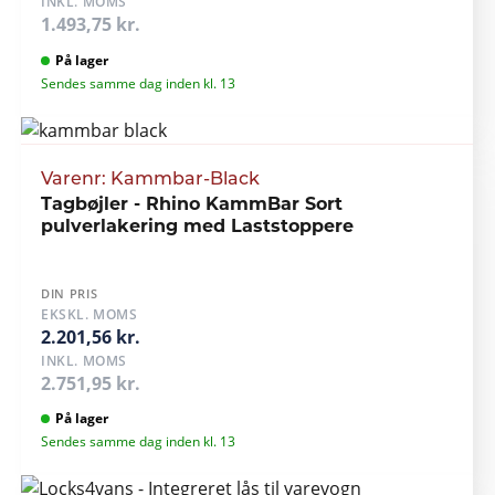
INKL. MOMS
1.493,75 kr.
På lager
Sendes samme dag inden kl. 13
Varenr: Kammbar-Black
Tagbøjler - Rhino KammBar Sort
pulverlakering med Laststoppere
DIN PRIS
EKSKL. MOMS
2.201,56 kr.
INKL. MOMS
2.751,95 kr.
På lager
Sendes samme dag inden kl. 13