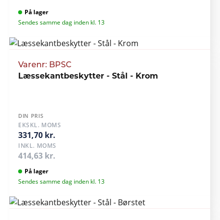
På lager
Sendes samme dag inden kl. 13
Varenr: BPSC
Læssekantbeskytter - Stål - Krom
DIN PRIS
EKSKL. MOMS
331,70 kr.
INKL. MOMS
414,63 kr.
På lager
Sendes samme dag inden kl. 13