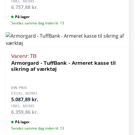
INKL. MOMS
6.757,88 kr.
På lager
Sendes samme dag inden kl. 13
Varenr: TB
Armorgard - TuffBank - Armeret kasse til
sikring af værktøj
DIN PRIS
EKSKL. MOMS
5.087,89 kr.
INKL. MOMS
6.359,86 kr.
På lager
Sendes samme dag inden kl. 13