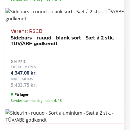
Varenr: RSCB
Sidebars - ruuud - blank sort - Sæt á 2 stk. -
TÜV/ABE godkendt
DIN PRIS
EKSKL. MOMS
4.347,00 kr.
INKL. MOMS
5.433,75 kr.
På lager
Sendes samme dag inden kl. 13