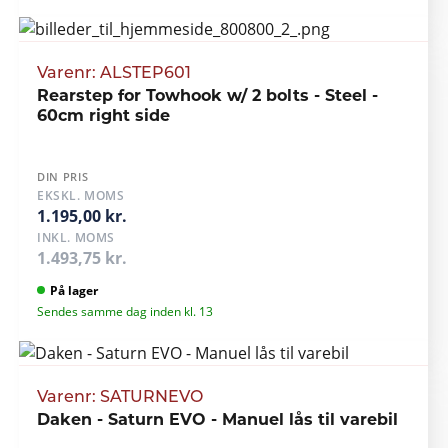
Varenr: ALSTEP601
Rearstep for Towhook w/ 2 bolts - Steel -
60cm right side
DIN PRIS
EKSKL. MOMS
1.195,00 kr.
INKL. MOMS
1.493,75 kr.
På lager
Sendes samme dag inden kl. 13
Varenr: SATURNEVO
Daken - Saturn EVO - Manuel lås til varebil