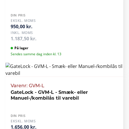
DIN PRIS
EKSKL. MOMS
950,00 kr.
INKL. MOMS
1.187,50 kr.
På lager
Sendes samme dag inden kl. 13
Varenr: GVM-L
GateLock - GVM-L - Smæk- eller
Manuel-/kombilås til varebil
DIN PRIS
EKSKL. MOMS
1.656,00 kr.