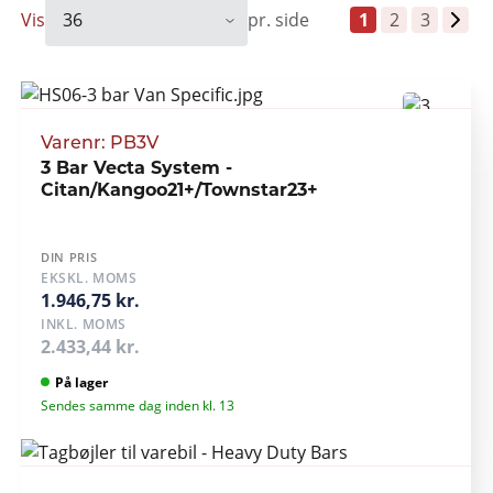
Vis
pr. side
1
2
3
Varenr: PB3V
3 Bar Vecta System -
Citan/Kangoo21+/Townstar23+
DIN PRIS
EKSKL. MOMS
1.946,75 kr.
INKL. MOMS
2.433,44 kr.
På lager
Sendes samme dag inden kl. 13