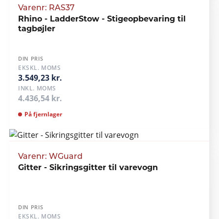
Varenr: RAS37
Rhino - LadderStow - Stigeopbevaring til
tagbøjler
DIN PRIS
EKSKL. MOMS
3.549,23 kr.
INKL. MOMS
4.436,54 kr.
På fjernlager
Varenr: WGuard
Gitter - Sikringsgitter til varevogn
DIN PRIS
EKSKL. MOMS