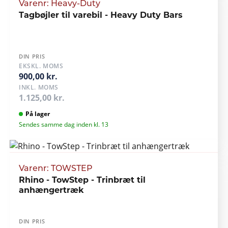
Varenr: Heavy-Duty
Tagbøjler til varebil - Heavy Duty Bars
DIN PRIS
EKSKL. MOMS
900,00 kr.
INKL. MOMS
1.125,00 kr.
På lager
Sendes samme dag inden kl. 13
Varenr: TOWSTEP
Rhino - TowStep - Trinbræt til
anhængertræk
DIN PRIS