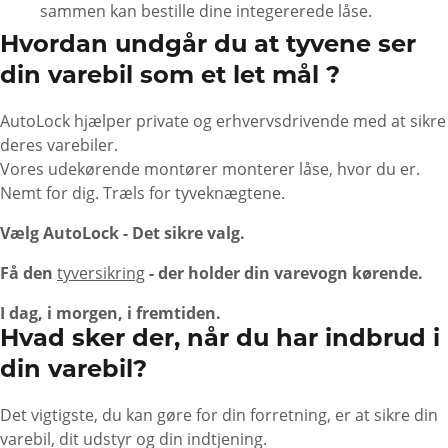
sammen kan bestille dine integererede låse.
Hvordan undgår du at tyvene ser
din varebil som et let mål ?
AutoLock hjælper private og erhvervsdrivende med at sikre
deres varebiler.
Vores udekørende montører monterer låse, hvor du er.
Nemt for dig. Træls for tyveknægtene.
Vælg AutoLock - Det sikre valg.
Få den
tyversikring
- der holder din varevogn kørende.
I dag, i morgen, i fremtiden.
Hvad sker der, når du har indbrud i
din varebil?
Det vigtigste, du kan gøre for din forretning, er at sikre din
varebil, dit udstyr og din indtjening.