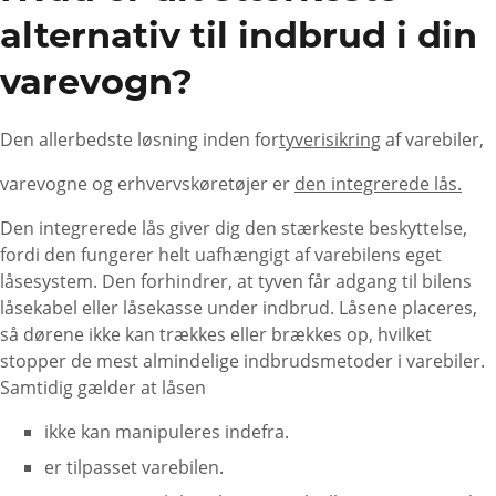
alternativ til indbrud i din
varevogn?
Den allerbedste løsning inden for
tyverisikring
af varebiler,
varevogne og erhvervskøretøjer er
den integrerede lås.
Den integrerede lås giver dig den stærkeste beskyttelse,
fordi den fungerer helt uafhængigt af varebilens eget
låsesystem. Den forhindrer, at tyven får adgang til bilens
låsekabel eller låsekasse under indbrud. Låsene placeres,
så dørene ikke kan trækkes eller brækkes op, hvilket
stopper de mest almindelige indbrudsmetoder i varebiler.
Samtidig gælder at låsen
ikke kan manipuleres indefra.
er tilpasset varebilen.