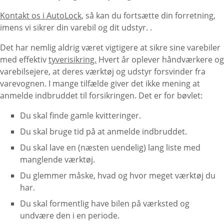
Kontakt os i AutoLock
, så kan du fortsætte din forretning,
imens vi sikrer din varebil og dit udstyr. .
Det har nemlig aldrig været vigtigere at sikre sine varebiler
med effektiv
tyverisikring.
Hvert år oplever håndværkere og
varebilsejere, at deres værktøj og udstyr forsvinder fra
varevognen. I mange tilfælde giver det ikke mening at
anmelde indbruddet til forsikringen. Det er for bøvlet:
Du skal finde gamle kvitteringer.
Du skal bruge tid på at anmelde indbruddet.
Du skal lave en (næsten uendelig) lang liste med
manglende værktøj.
Du glemmer måske, hvad og hvor meget værktøj du
har.
Du skal formentlig have bilen på værksted og
undvære den i en periode.