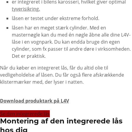
er integreret i bilens karosseri, hvilket giver optimal
tyverisikring.
låsen er testet under ekstreme forhold.
låsen har en meget stærk cylinder. Med en
masternøgle kan du med én nøgle åbne alle dine L4V-
låse i en vognpark. Du kan endda bruge din egen
cylinder, som fx passer til andre døre i virksomheden.
Det er praktisk.
Når du køber en integreret lås, får du altid olie til
vedligeholdelse af låsen. Du får også flere afskrækkende
klistermærker med, der lyser i natten.
Download produktark på L4V
Se den integrerede lås
Montering af den integrerede lås
hos dig