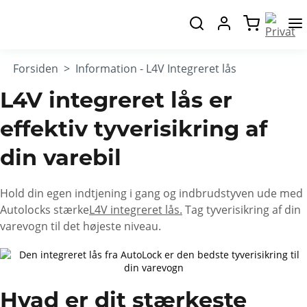
Forsiden
Information - L4V Integreret lås
L4V integreret lås er
effektiv tyverisikring af
din varebil
Hold din egen indtjening i gang og indbrudstyven ude med
Autolocks stærke
L4V integreret lås.
Tag tyverisikring af din
varevogn til det højeste niveau.
Hvad er dit stærkeste