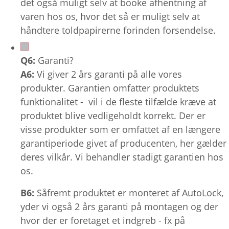
det også muligt selv at booke afhentning af
varen hos os, hvor det så er muligt selv at
håndtere toldpapirerne forinden forsendelse.
Q6:
Garanti?
A6:
Vi giver 2 års garanti på alle vores
produkter. Garantien omfatter produktets
funktionalitet - vil i de fleste tilfælde kræve at
produktet blive vedligeholdt korrekt. Der er
visse produkter som er omfattet af en længere
garantiperiode givet af producenten, her gælder
deres vilkår. Vi behandler stadigt garantien hos
os.
B6:
Såfremt produktet er monteret af AutoLock,
yder vi også 2 års garanti på montagen og der
hvor der er foretaget et indgreb - fx på