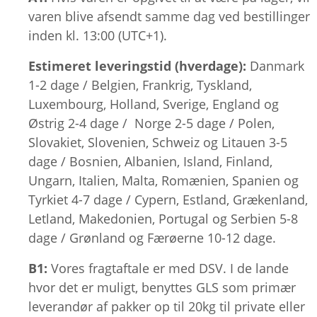
varen blive afsendt samme dag ved bestillinger
inden kl. 13:00 (UTC+1).
Estimeret leveringstid (hverdage):
Danmark
1-2 dage / Belgien, Frankrig, Tyskland,
Luxembourg, Holland, Sverige, England og
Østrig 2-4 dage / Norge 2-5 dage / Polen,
Slovakiet, Slovenien, Schweiz og Litauen 3-5
dage / Bosnien, Albanien, Island, Finland,
Ungarn, Italien, Malta, Romænien, Spanien og
Tyrkiet 4-7 dage / Cypern, Estland, Grækenland,
Letland, Makedonien, Portugal og Serbien 5-8
dage / Grønland og Færøerne 10-12 dage.
B1:
Vores fragtaftale er med DSV. I de lande
hvor det er muligt, benyttes GLS som primær
leverandør af pakker op til 20kg til private eller