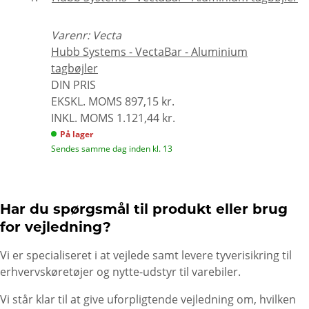
Varenr: Vecta
Hubb Systems - VectaBar - Aluminium
tagbøjler
DIN PRIS
EKSKL. MOMS
897,15 kr.
INKL. MOMS
1.121,44 kr.
På lager
Sendes samme dag inden kl. 13
Har du spørgsmål til produkt eller brug
for vejledning?
Vi er specialiseret i at vejlede samt levere tyverisikring til
erhvervskøretøjer og nytte-udstyr til varebiler.
Vi står klar til at give uforpligtende vejledning om, hvilken