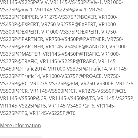
VR1145-VS225P@VIV, VR1145-VS450P@Viv-1, VR1000-
VS375P@Viv-1, VR1145-VS225P@Viv-1, VR750-
VS225P@BIPPER, VR1275-VS375P@BOXER, VR1000-
VS450P@EXPERT, VR750-VS275P@EXPERT, VR1000-
VS300P@EXPERT, VR1000-VS375P@EXPERT, VR750-
VS225P@PARTNER, VR750-VS450P@PARTNER, VR750-
VS375P@PARTNER, VR1145-VS450P@KANGOO, VR1000-
VS375P@MASTER, VR1145-VS450P@TRAFIC, VR1000-
VS375P@TRAFIC, VR1145-VS225P@TRAFIC, VR1145-
VS450P@Trafic2014, VR1000-VS375P@Trafic14, VR1145-
VS225P@Trafic14, VR1000-VS375P@PROACE, VR750-
VS375P@PC, VR1275-VS375P@PM, VR750-VS300P, VR1275-
VS500P@CR, VR1145-VS500P@CF, VR1275-VS550P@CR,
VR1145-VS550P@CR, VR1145-VS450P@T5, VR1145-VS275P,
VR1145-VS225P@T5, VR1145-VS450P@T6, VR1145-
VS275P@T6, VR1145-VS225P@T6
Mere information