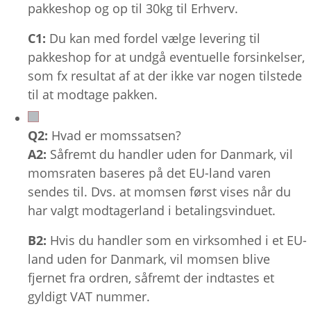
pakkeshop og op til 30kg til Erhverv.
C1:
Du kan med fordel vælge levering til
pakkeshop for at undgå eventuelle forsinkelser,
som fx resultat af at der ikke var nogen tilstede
til at modtage pakken.
Q2:
Hvad er momssatsen?
A2:
Såfremt du handler uden for Danmark, vil
momsraten baseres på det EU-land varen
sendes til. Dvs. at momsen først vises når du
har valgt modtagerland i betalingsvinduet.
B2:
Hvis du handler som en virksomhed i et EU-
land uden for Danmark, vil momsen blive
fjernet fra ordren, såfremt der indtastes et
gyldigt VAT nummer.