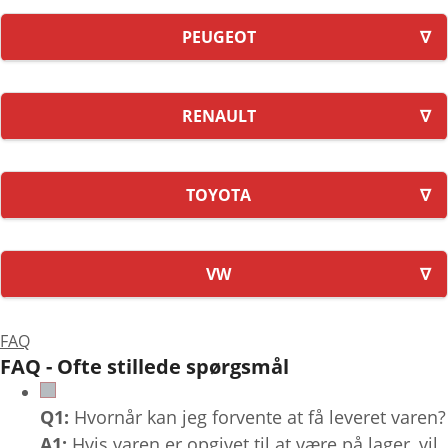
PEUGEOT
RENAULT
TOYOTA
VW
FAQ
FAQ - Ofte stillede spørgsmål
Q1:
Hvornår kan jeg forvente at få leveret varen?
A1:
Hvis varen er opgivet til at være på lager, vil