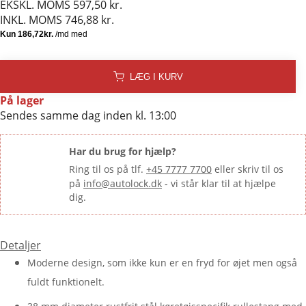
EKSKL. MOMS
597,50 kr.
INKL. MOMS
746,88 kr.
LÆG I KURV
På lager
Sendes samme dag inden kl. 13:00
Har du brug for hjælp?
Ring til os på tlf.
+45 7777 7700
eller skriv til os
på
info@autolock.dk
- vi står klar til at hjælpe
dig.
Detaljer
Moderne design, som ikke kun er en fryd for øjet men også
fuldt funktionelt.