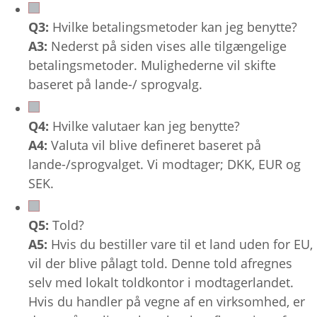
Q3:
Hvilke betalingsmetoder kan jeg benytte?
A3:
Nederst på siden vises alle tilgængelige
betalingsmetoder. Mulighederne vil skifte
baseret på lande-/ sprogvalg.
Q4:
Hvilke valutaer kan jeg benytte?
A4:
Valuta vil blive defineret baseret på
lande-/sprogvalget. Vi modtager; DKK, EUR og
SEK.
Q5:
Told?
A5:
Hvis du bestiller vare til et land uden for EU,
vil der blive pålagt told. Denne told afregnes
selv med lokalt toldkontor i modtagerlandet.
Hvis du handler på vegne af en virksomhed, er