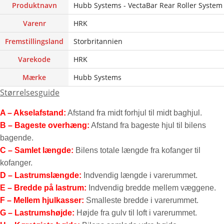
Produktnavn
Hubb Systems - VectaBar Rear Roller System -
Varenr
HRK
Fremstillingsland
Storbritannien
Varekode
HRK
Mærke
Hubb Systems
Størrelsesguide
A – Akselafstand:
Afstand fra midt forhjul til midt baghjul.
B – Bageste overhæng:
Afstand fra bageste hjul til bilens
bagende.
C – Samlet længde:
Bilens totale længde fra kofanger til
kofanger.
D – Lastrumslængde:
Indvendig længde i varerummet.
E – Bredde på lastrum:
Indvendig bredde mellem væggene.
F – Mellem hjulkasser:
Smalleste bredde i varerummet.
G – Lastrumshøjde:
Højde fra gulv til loft i varerummet.