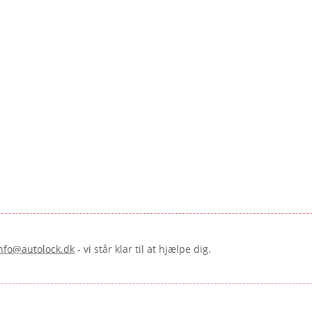
nfo@autolock.dk
- vi står klar til at hjælpe dig.