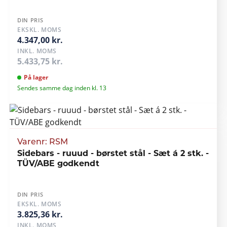
DIN PRIS
EKSKL. MOMS
4.347,00 kr.
INKL. MOMS
5.433,75 kr.
På lager
Sendes samme dag inden kl. 13
Varenr: RSM
Sidebars - ruuud - børstet stål - Sæt á 2 stk. -
TÜV/ABE godkendt
DIN PRIS
EKSKL. MOMS
3.825,36 kr.
INKL. MOMS