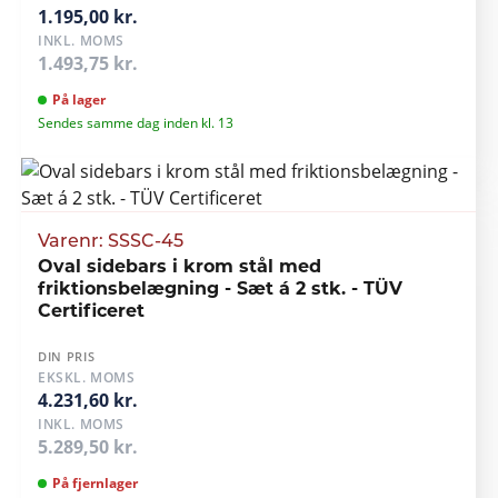
1.195,00 kr.
INKL. MOMS
1.493,75 kr.
På lager
Sendes samme dag inden kl. 13
Varenr: SSSC-45
Oval sidebars i krom stål med
friktionsbelægning - Sæt á 2 stk. - TÜV
Certificeret
DIN PRIS
EKSKL. MOMS
4.231,60 kr.
INKL. MOMS
5.289,50 kr.
På fjernlager