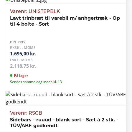
Varenr: UNISTEPBLK
Lavt trinbræt til varebil m/ anhgertræk - Op
til 4 bolte - Sort
DIN PRIS
EKSKL. MOMS
1.695,00 kr.
INKL. MOMS
2.118,75 kr.
På lager
Sendes samme dag inden kl. 13
Varenr: RSCB
Sidebars - ruuud - blank sort - Sæt á 2 stk. -
TÜV/ABE godkendt