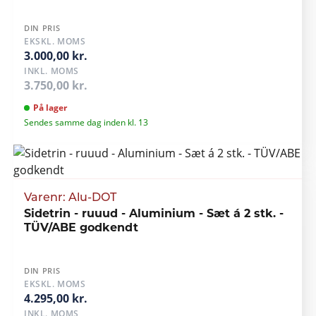
DIN PRIS
EKSKL. MOMS
3.000,00 kr.
INKL. MOMS
3.750,00 kr.
På lager
Sendes samme dag inden kl. 13
Varenr: Alu-DOT
Sidetrin - ruuud - Aluminium - Sæt á 2 stk. -
TÜV/ABE godkendt
DIN PRIS
EKSKL. MOMS
4.295,00 kr.
INKL. MOMS