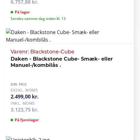
6.757,88 kr.
På lager
Sendes samme dag inden kl. 13
Varenr: Blackstone-Cube
Daken - Blackstone Cube- Smæk- eller
Manuel-/kombilås .
DIN PRIS
EKSKL. MOMS
2.499,00 kr.
INKL. MOMS
3.123,75 kr.
På fjernlager