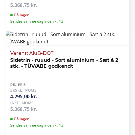
5.368,75 kr.
På lager
Sendes samme dag inden kl. 13
Varenr: AluB-DOT
Sidetrin - ruuud - Sort aluminium - Sæt á 2
stk. - TÜV/ABE godkendt
DIN PRIS
EKSKL. MOMS
4.295,00 kr.
INKL. MOMS
5.368,75 kr.
På lager
Sendes samme dag inden kl. 13