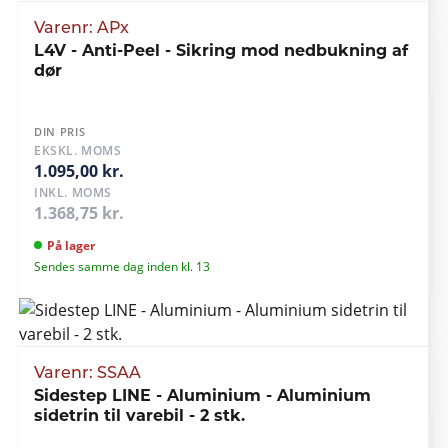
Varenr: APx
L4V - Anti-Peel - Sikring mod nedbukning af
dør
DIN PRIS
EKSKL. MOMS
1.095,00 kr.
INKL. MOMS
1.368,75 kr.
På lager
Sendes samme dag inden kl. 13
Varenr: SSAA
Sidestep LINE - Aluminium - Aluminium
sidetrin til varebil - 2 stk.