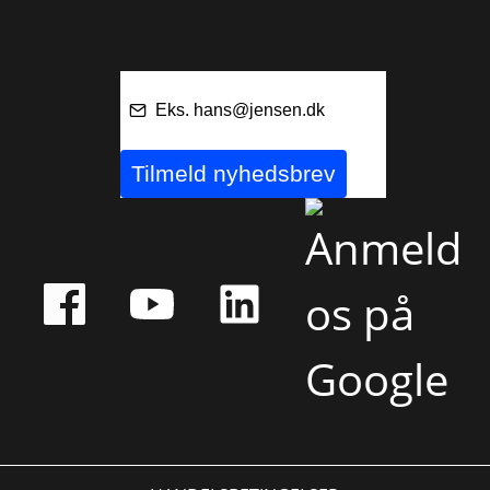
Tilmeld nyhedsbrev