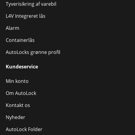
Tyverisikring af varebil
L4V Integreret lås
Alarm
Containerlås
AutoLocks grønne profil
Kundeservice
Min konto
Om AutoLock
Kontakt os
Nyheder
AutoLock Folder