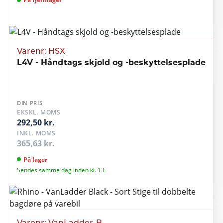
Varenr: HSX
L4V - Håndtags skjold og -beskyttelsesplade
DIN PRIS
EKSKL. MOMS
292,50 kr.
INKL. MOMS
365,63 kr.
På lager
Sendes samme dag inden kl. 13