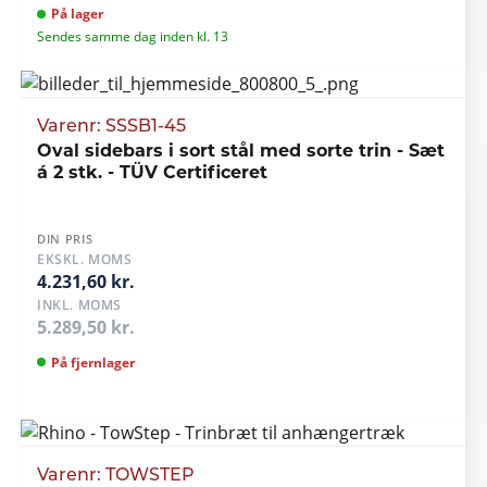
På lager
Sendes samme dag inden kl. 13
Varenr: SSSB1-45
Oval sidebars i sort stål med sorte trin - Sæt
á 2 stk. - TÜV Certificeret
DIN PRIS
EKSKL. MOMS
4.231,60 kr.
INKL. MOMS
5.289,50 kr.
På fjernlager
Varenr: TOWSTEP