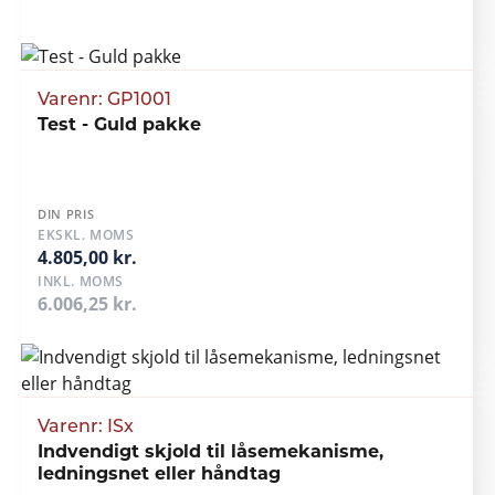
Varenr: GP1001
Test - Guld pakke
DIN PRIS
EKSKL. MOMS
4.805,00 kr.
INKL. MOMS
6.006,25 kr.
Varenr: ISx
Indvendigt skjold til låsemekanisme,
ledningsnet eller håndtag