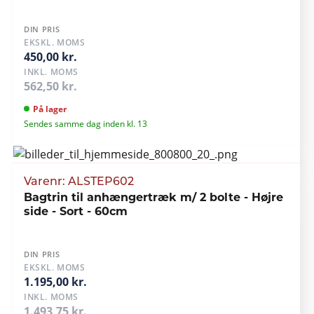
DIN PRIS
EKSKL. MOMS
450,00 kr.
INKL. MOMS
562,50 kr.
På lager
Sendes samme dag inden kl. 13
Varenr: ALSTEP602
Bagtrin til anhængertræk m/ 2 bolte - Højre
side - Sort - 60cm
DIN PRIS
EKSKL. MOMS
1.195,00 kr.
INKL. MOMS
1.493,75 kr.