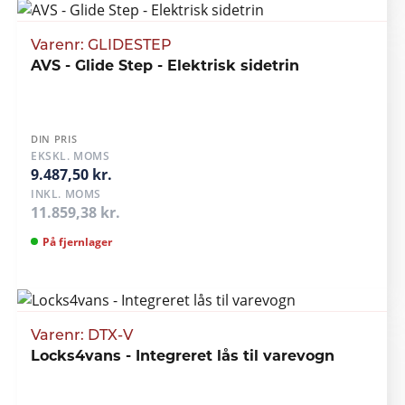
Varenr: GLIDESTEP
AVS - Glide Step - Elektrisk sidetrin
DIN PRIS
EKSKL. MOMS
9.487,50 kr.
INKL. MOMS
11.859,38 kr.
På fjernlager
Varenr: DTX-V
Locks4vans - Integreret lås til varevogn