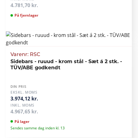
4.781,70 kr.
På fjernlager
Varenr: RSC
Sidebars - ruuud - krom stål - Sæt á 2 stk. -
TÜV/ABE godkendt
DIN PRIS
EKSKL. MOMS
3.974,12 kr.
INKL. MOMS
4.967,65 kr.
På lager
Sendes samme dag inden kl. 13