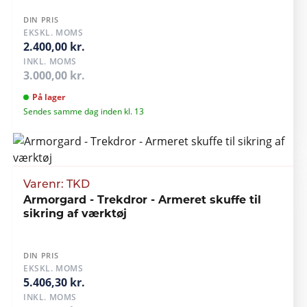
DIN PRIS
EKSKL. MOMS
2.400,00 kr.
INKL. MOMS
3.000,00 kr.
På lager
Sendes samme dag inden kl. 13
Varenr: TKD
Armorgard - Trekdror - Armeret skuffe til
sikring af værktøj
DIN PRIS
EKSKL. MOMS
5.406,30 kr.
INKL. MOMS