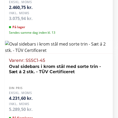
EKSKL. MOMS
2.460,75 kr.
INKL. MOMS
3.075,94 kr.
På lager
Sendes samme dag inden kl. 13
Varenr: SSSC1-45
Oval sidebars i krom stål med sorte trin -
Sæt á 2 stk. - TÜV Certificeret
DIN PRIS
EKSKL. MOMS
4.231,60 kr.
INKL. MOMS
5.289,50 kr.
På fjernlager